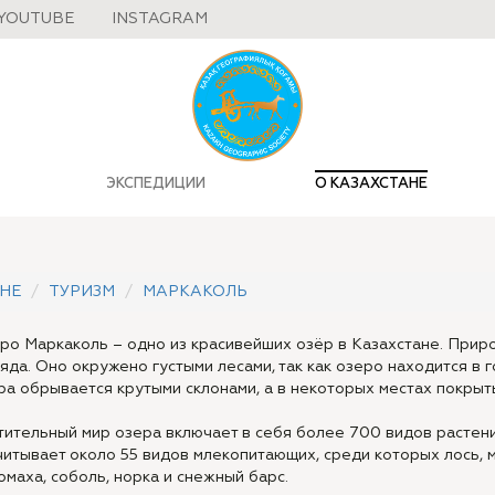
YOUTUBE
INSTAGRAM
ЭКСПЕДИЦИИ
О КАЗАХСТАНЕ
НЕ
ТУРИЗМ
МАРКАКОЛЬ
ро Маркаколь – одно из красивейших озёр в Казахстане. Приро
ляда. Оно окружено густыми лесами, так как озеро находится в 
ра обрывается крутыми склонами, а в некоторых местах покрыты
тительный мир озера включает в себя более 700 видов растен
читывает около 55 видов млекопитающих, среди которых лось, м
омаха, соболь, норка и снежный барс.