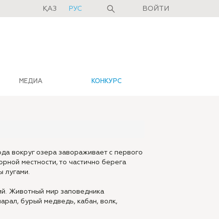
ҚАЗ
РУС
ВОЙТИ
МЕДИА
КОНКУРС
да вокруг озера завораживает с первого
горной местности, то частично берега
 лугами.
ий. Животный мир заповедника
арал, бурый медведь, кабан, волк,